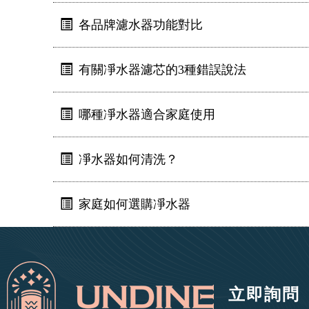
各品牌濾水器功能對比
有關凈水器濾芯的3種錯誤說法
哪種凈水器適合家庭使用
凈水器如何清洗？
家庭如何選購凈水器
立即詢問