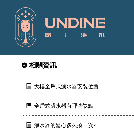
相關資訊
大樓全戶式濾水器安裝位置
全戶式濾水器有哪些缺點
淨水器的濾心多久換一次?