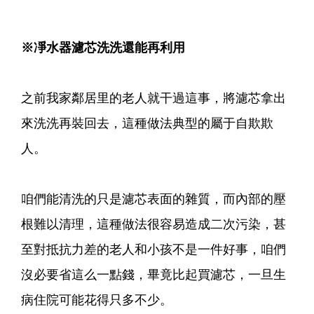
※凈水器濾芯洗洗還能再利用
之前我家鄰居里的老人就干過這事，將濾芯拿出
來洗洗再裝回去，這種做法典型的屬于自欺欺
人。
咱們能清洗的只是濾芯表面的雜質，而內部的壓
根難以清理，這種做法很容易造成二次污染，甚
至對抵抗力差的老人和小孩不是一件好事，咱們
沒必要省這么一點錢，畢竟比起買濾芯，一旦生
病住院可能花得只多不少。