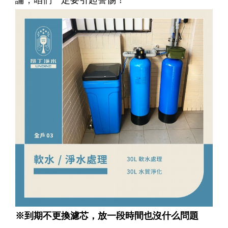
論，咱們一定要引起警惕！
※到期不更換濾芯，放一段時間也沒什么問題