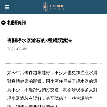
相關資訊
有關凈水器濾芯的3種錯誤說法
2021-08-09
如今生活條件越來越好，不少人也更加注意水質
對身體健康的影響，同小區住戶裝了凈水器的還
真不少，不過跟他們打交道，我卻發現很多人對
凈水器濾芯有誤解，甚至聽信了一些荒謬的言