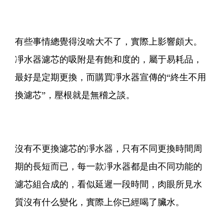
有些事情總覺得沒啥大不了，實際上影響頗大。
凈水器濾芯的吸附是有飽和度的，屬于易耗品，
最好是定期更換，而購買凈水器宣傳的“終生不用
換濾芯”，壓根就是無稽之談。
沒有不更換濾芯的凈水器，只有不同更換時間周
期的長短而已，每一款凈水器都是由不同功能的
濾芯組合成的，看似延遲一段時間，肉眼所見水
質沒有什么變化，實際上你已經喝了臟水。