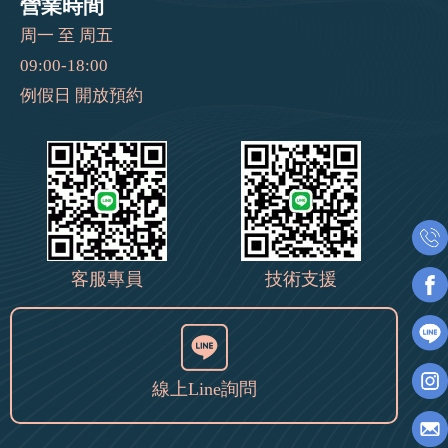
營業時間
周一 至 周五
09:00-18:00
例假日 開放預約
客服專員
技術支援
線上Line詢問