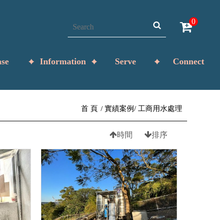
0
se
Information
Serve
Connect
首 頁
實績案例
工商用水處理
時間
排序