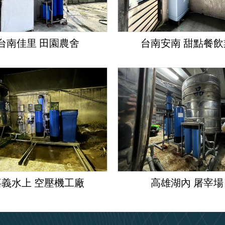
台南佳里 田園農舍
台南安南 甜點餐飲
嘉義水上 空壓機工廠
高雄湖內 屠宰場