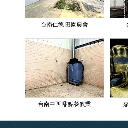
台南仁德 田園農舍
台南中西 甜點餐飲業