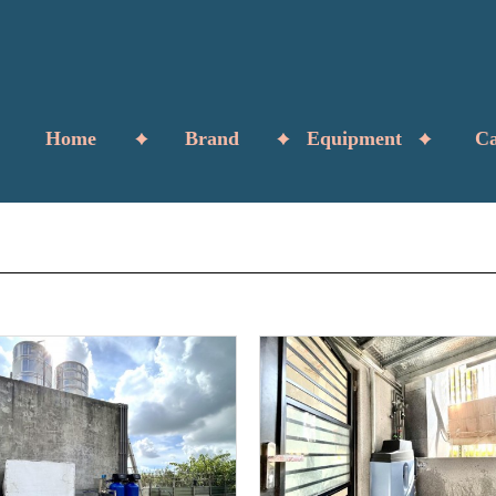
Home
Brand
Equipment
Ca