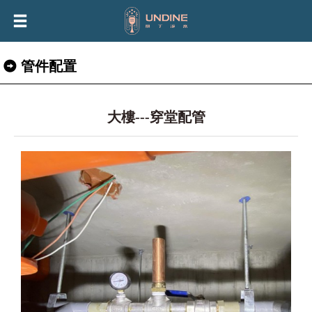
管件配置
大樓---穿堂配管