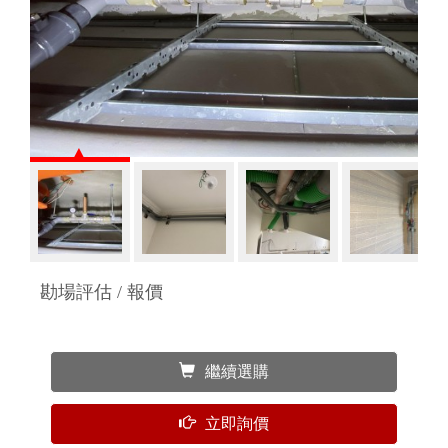
勘場評估 / 報價
繼續選購
立即詢價